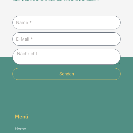
Name
E-
Mail
Nachricht
Senden
Menü
Home