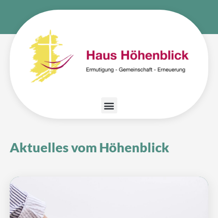
Zum
Inhalt
springen
Aktuelles vom Höhenblick