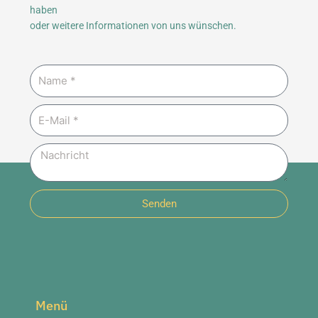
haben
oder weitere Informationen von uns wünschen.
Name
E-
Mail
Nachricht
Senden
Menü