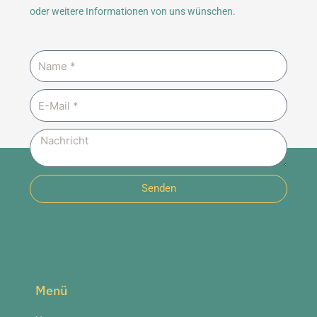
oder weitere Informationen von uns wünschen.
Name
E-
Mail
Nachricht
Senden
Menü