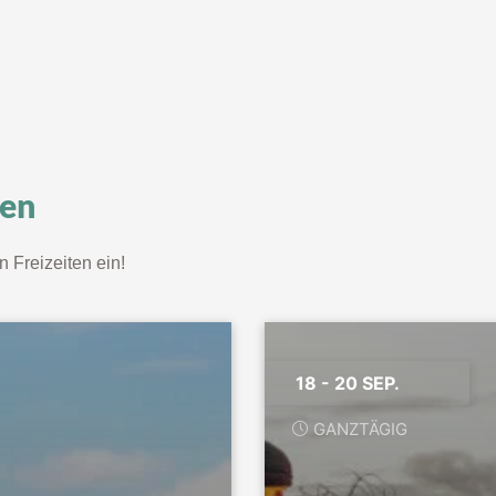
ten
n Freizeiten ein!
18 - 20 SEP.
GANZTÄGIG