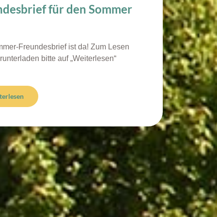
ndesbrief für den Sommer
mer-Freundesbrief ist da! Zum Lesen
unterladen bitte auf „Weiterlesen“
terlesen