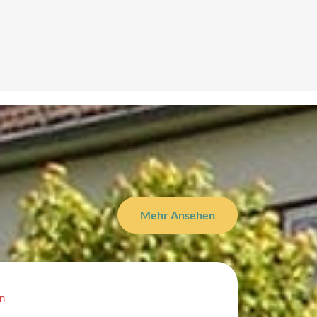
Mehr Ansehen
n