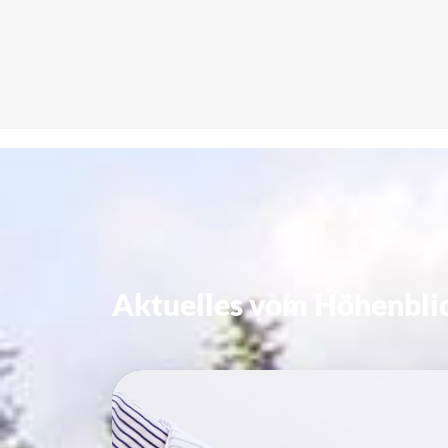
Aktuelles vom Höhenbli